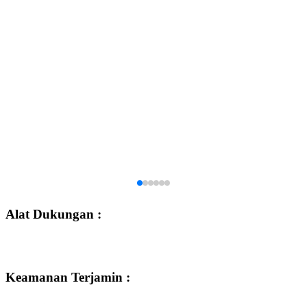
Alat Dukungan :
Keamanan Terjamin :