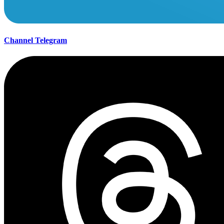
Channel Telegram