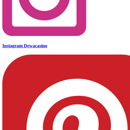
Instagram Dewacasino