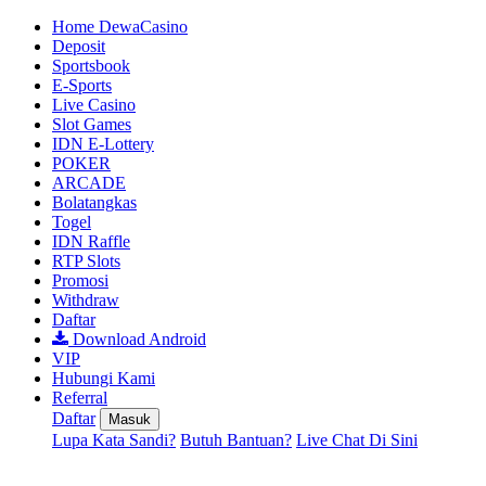
Home DewaCasino
Deposit
Sportsbook
E-Sports
Live Casino
Slot Games
IDN E-Lottery
POKER
ARCADE
Bolatangkas
Togel
IDN Raffle
RTP Slots
Promosi
Withdraw
Daftar
Download Android
VIP
Hubungi Kami
Referral
Daftar
Masuk
Lupa Kata Sandi?
Butuh Bantuan?
Live Chat Di Sini