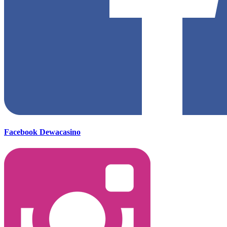
Facebook Dewacasino