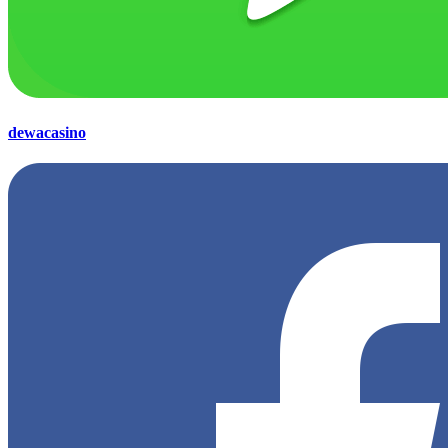
dewacasino