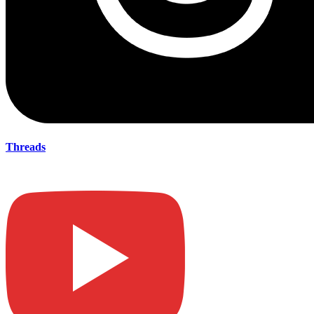
Threads