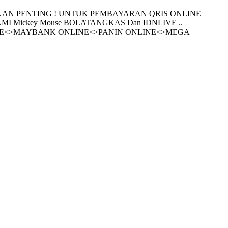
AN PENTING ! UNTUK PEMBAYARAN QRIS ONLINE
 Mickey Mouse BOLATANGKAS Dan IDNLIVE ..
INE<>MAYBANK ONLINE<>PANIN ONLINE<>MEGA