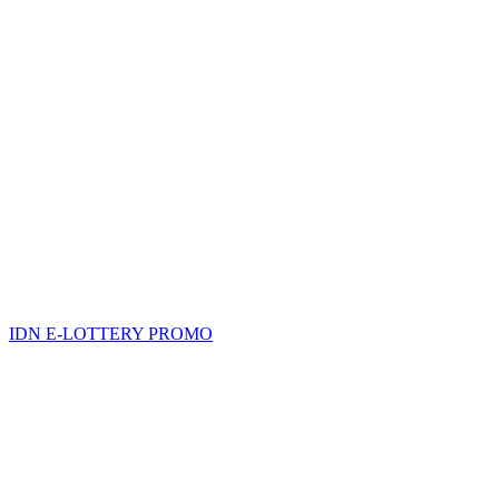
IDN E-LOTTERY
PROMO