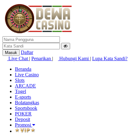
Daftar
Masuk
Live Chat
|
Penarikan
|
Hubungi Kami
|
Lupa Kata Sandi?
Beranda
Live Casino
Slots
ARCADE
Togel
E-sports
Bolatangkas
Sportsbook
POKER
Deposit
Promosi