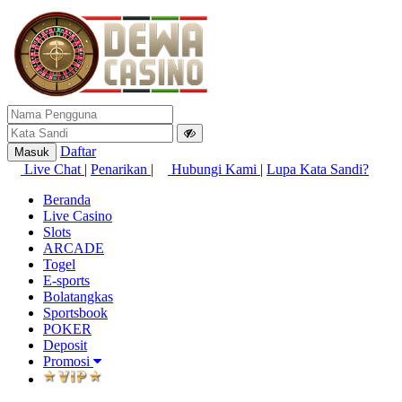
Daftar
Masuk
Live Chat
|
Penarikan
|
Hubungi Kami
|
Lupa Kata Sandi?
Beranda
Live Casino
Slots
ARCADE
Togel
E-sports
Bolatangkas
Sportsbook
POKER
Deposit
Promosi