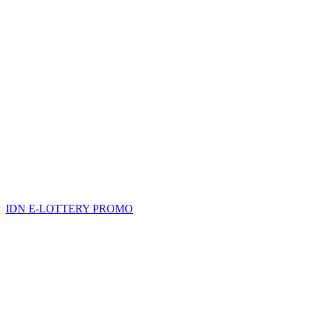
IDN E-LOTTERY
PROMO